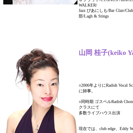
WALKER/
Jazz ぴあにしも/Bar Clair/C
部/Lagh & Stings
山岡 桂子(keiko Y
○2006年よりにRadish Vocal
に師事。
○同時期 ゴスペルRadish C
クラスにて
多数ライブハウス出演
現在では、club edge、Eddy 