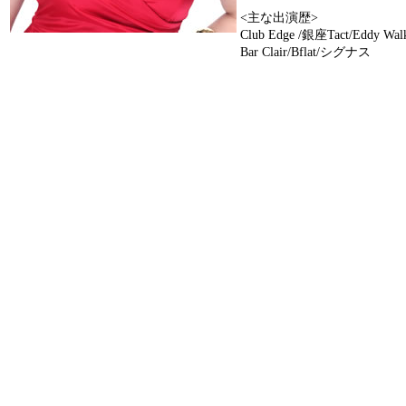
<主な出演歴>
Club Edge /銀座Tact/Eddy Wal
Bar Clair/Bflat/シグナス